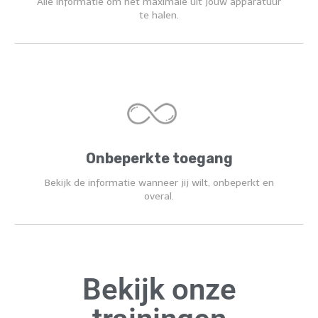
Alle informatie om het maximale uit jouw apparatuur
te halen.
Onbeperkte toegang
Bekijk de informatie wanneer jij wilt, onbeperkt en
overal.
Bekijk onze