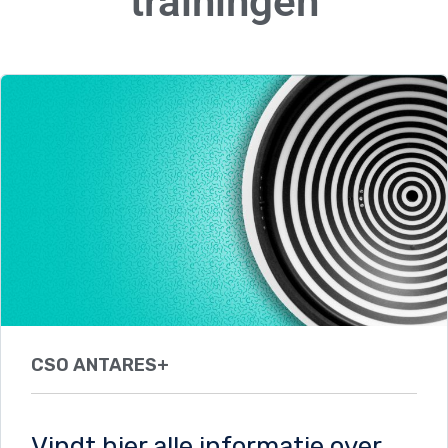
trainingen
CSO ANTARES+
Vindt hier alle informatie over