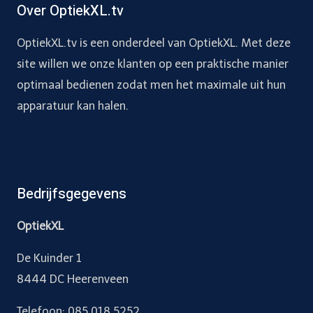
Over OptiekXL.tv
OptiekXL.tv is een onderdeel van OptiekXL. Met deze
site willen we onze klanten op een praktische manier
optimaal bedienen zodat men het maximale uit hun
apparatuur kan halen.
Bedrijfsgegevens
OptiekXL
De Kuinder 1
8444 DC Heerenveen
Telefoon:
085 018 5252