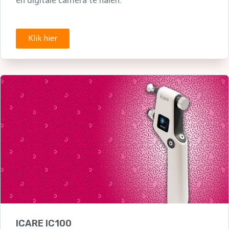
en digitale camera te halen.
Klik hier
ICARE IC100