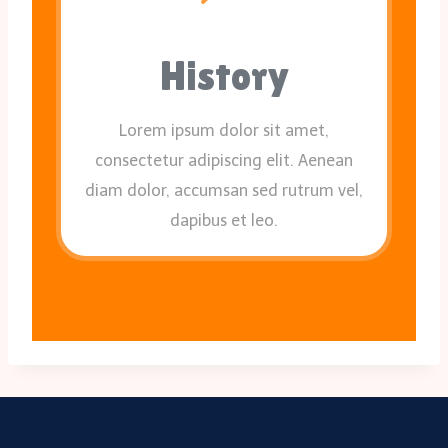
History
Lorem ipsum dolor sit amet,
consectetur adipiscing elit. Aenean
diam dolor, accumsan sed rutrum vel,
dapibus et leo.