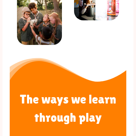
The ways we learn
through play